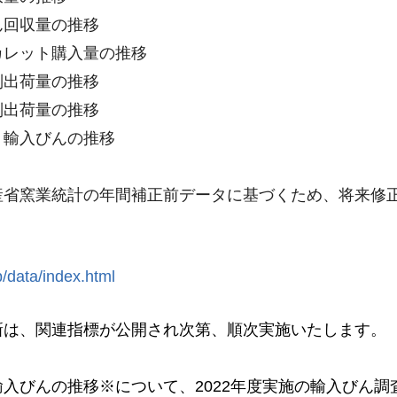
回収量の推移
レット購入量の推移
出荷量の推移
出荷量の推移
輸入びんの推移
省窯業統計の年間補正前データに基づくため、将来修
p/data/index.html
新は、関連指標が公開され次第、順次実施いたします。
入びんの推移※について、2022年度実施の輸入びん調査