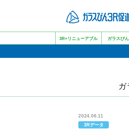
3R+リニューアブル
ガラスびん
ガ
2024.06.11
3Rデータ