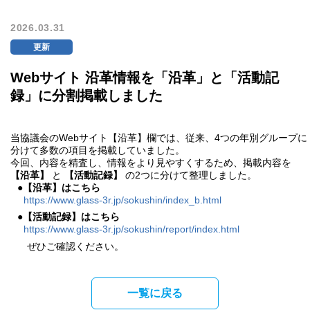
2026.03.31
更新
Webサイト 沿革情報を「沿革」と「活動記
録」に分割掲載しました
当協議会の
Web
サイト【沿革】欄では、従来、
4
つの年別グループに
分けて多数の項目を掲載していました。
今回、内容を精査し、情報をより見やすくするため、掲載内容を
【沿革】
と
【活動記録】
の
2
つに分けて整理しました。
●【沿革】はこちら
https://www.glass-3r.jp/sokushin/index_b.html
●【活動記録】はこちら
https://www.glass-3r.jp/sokushin/report/index.html
ぜひご確認ください。
一覧に戻る